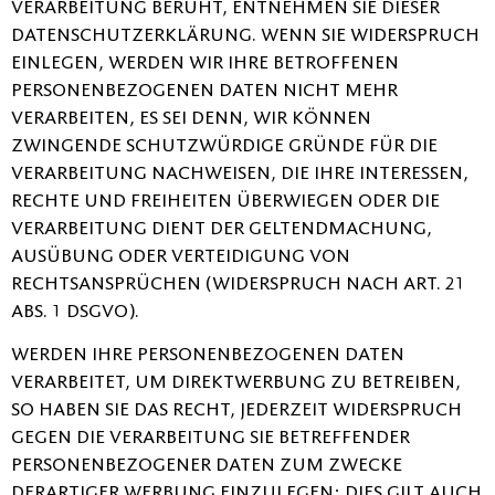
VERARBEITUNG BERUHT, ENTNEHMEN SIE DIESER
DATENSCHUTZERKLÄRUNG. WENN SIE WIDERSPRUCH
EINLEGEN, WERDEN WIR IHRE BETROFFENEN
PERSONENBEZOGENEN DATEN NICHT MEHR
VERARBEITEN, ES SEI DENN, WIR KÖNNEN
ZWINGENDE SCHUTZWÜRDIGE GRÜNDE FÜR DIE
VERARBEITUNG NACHWEISEN, DIE IHRE INTERESSEN,
RECHTE UND FREIHEITEN ÜBERWIEGEN ODER DIE
VERARBEITUNG DIENT DER GELTENDMACHUNG,
AUSÜBUNG ODER VERTEIDIGUNG VON
RECHTSANSPRÜCHEN (WIDERSPRUCH NACH ART. 21
ABS. 1 DSGVO).
WERDEN IHRE PERSONENBEZOGENEN DATEN
VERARBEITET, UM DIREKTWERBUNG ZU BETREIBEN,
SO HABEN SIE DAS RECHT, JEDERZEIT WIDERSPRUCH
GEGEN DIE VERARBEITUNG SIE BETREFFENDER
PERSONENBEZOGENER DATEN ZUM ZWECKE
DERARTIGER WERBUNG EINZULEGEN; DIES GILT AUCH