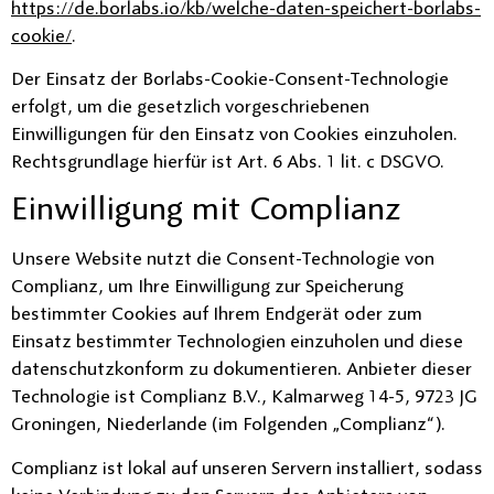
https://de.borlabs.io/kb/welche-daten-speichert-borlabs-
cookie/
.
Der Einsatz der Borlabs-Cookie-Consent-Technologie
erfolgt, um die gesetzlich vorgeschriebenen
Einwilligungen für den Einsatz von Cookies einzuholen.
Rechtsgrundlage hierfür ist Art. 6 Abs. 1 lit. c DSGVO.
Einwilligung mit Complianz
Unsere Website nutzt die Consent-Technologie von
Complianz, um Ihre Einwilligung zur Speicherung
bestimmter Cookies auf Ihrem Endgerät oder zum
Einsatz bestimmter Technologien einzuholen und diese
datenschutzkonform zu dokumentieren. Anbieter dieser
Technologie ist Complianz B.V., Kalmarweg 14-5, 9723 JG
Groningen, Niederlande (im Folgenden „Complianz“).
Complianz ist lokal auf unseren Servern installiert, sodass