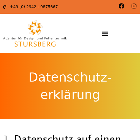
+49 (0) 2942 - 9875667
Datenschutz­
erklärung
1. Datenschutz auf einen