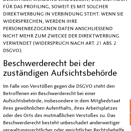
FÜR DAS PROFILING, SOWEIT ES MIT SOLCHER
DIREKTWERBUNG IN VERBINDUNG STEHT. WENN SIE
WIDERSPRECHEN, WERDEN IHRE
PERSONENBEZOGENEN DATEN ANSCHLIESSEND
NICHT MEHR ZUM ZWECKE DER DIREKTWERBUNG
VERWENDET (WIDERSPRUCH NACH ART. 21 ABS. 2
DSGVO).
Beschwerde­recht bei der
zuständigen Aufsichts­behörde
Im Falle von Verstößen gegen die DSGVO steht den
Betroffenen ein Beschwerderecht bei einer
Aufsichtsbehörde, insbesondere in dem Mitgliedstaat
ihres gewöhnlichen Aufenthalts, ihres Arbeitsplatzes
oder des Orts des mutmaßlichen Verstoßes zu. Das
Beschwerderecht besteht unbeschadet anderweitiger
verwaltungsrechtlicher oder gerichtlicher Rechtsbehelfe.